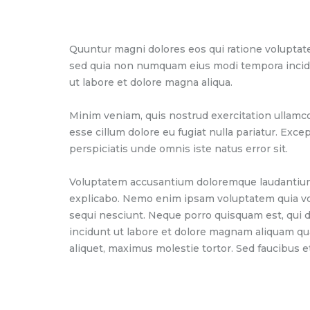
Quuntur magni dolores eos qui ratione voluptate
sed quia non numquam eius modi tempora incidun
ut labore et dolore magna aliqua.
Minim veniam, quis nostrud exercitation ullamco 
esse cillum dolore eu fugiat nulla pariatur. Exce
perspiciatis unde omnis iste natus error sit.
Voluptatem accusantium doloremque laudantium, t
explicabo. Nemo enim ipsam voluptatem quia vol
sequi nesciunt. Neque porro quisquam est, qui d
incidunt ut labore et dolore magnam aliquam qu
aliquet, maximus molestie tortor. Sed faucibus et 