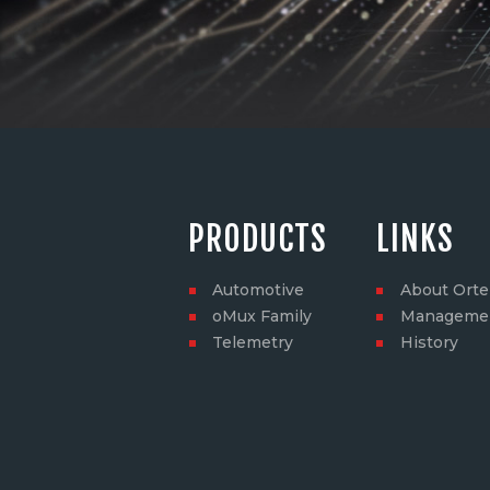
PRODUCTS
LINKS
Automotive
About Ort
oMux Family
Manageme
Telemetry
History