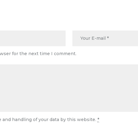
owser for the next time I comment.
e and handling of your data by this website.
*