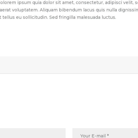
olorem ipsum quia dolor sit amet, consectetur, adipisci veli
aerat voluptatem. Aliquam bibendum lacus quis nulla dignissi
tellus eu sollicitudin. Sed fringilla malesuada luctus.