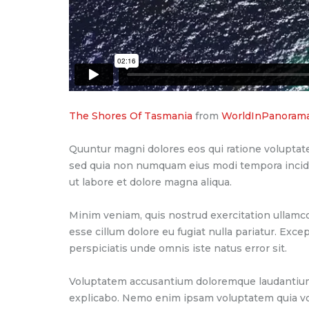
The Shores Of Tasmania
from
WorldInPanoram
Quuntur magni dolores eos qui ratione voluptate
sed quia non numquam eius modi tempora incidun
ut labore et dolore magna aliqua.
Minim veniam, quis nostrud exercitation ullamco 
esse cillum dolore eu fugiat nulla pariatur. Exce
perspiciatis unde omnis iste natus error sit.
Voluptatem accusantium doloremque laudantium, t
explicabo. Nemo enim ipsam voluptatem quia vol