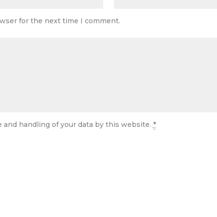
owser for the next time I comment.
e and handling of your data by this website.
*