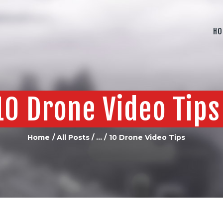
HOME
ABOUT US
HO
PRODUCTS
CONTACT US
10 Drone Video Tips
Home
All Posts
...
10 Drone Video Tips