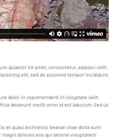
quiaolor sit amet, consectetur, adipisci velit,
pisicing elit, sed do eiusmod tempor incididunt
re dolor in reprehenderit in voluptate velit
fficia deserunt mollit anim id est laborum. Sed ut
 et quasi architecto beatae vitae dicta sunt
r magni dolores eos qui ratione voluptatem